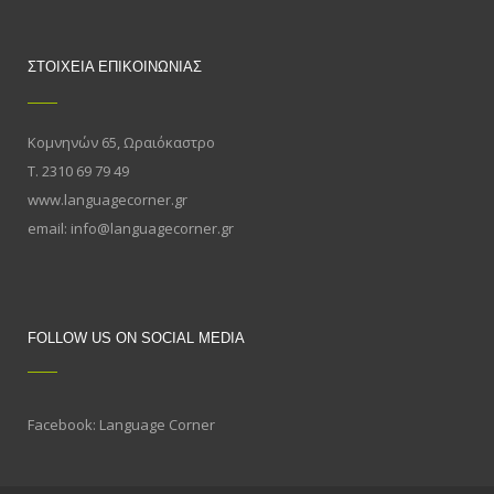
ΣΤΟΙΧΕΙΑ ΕΠΙΚΟΙΝΩΝΙΑΣ
Κομνηνών 65, Ωραιόκαστρο
Τ. 2310 69 79 49
www.languagecorner.gr
email: info@languagecorner.gr
FOLLOW US ON SOCIAL MEDIA
Facebook: Language Corner