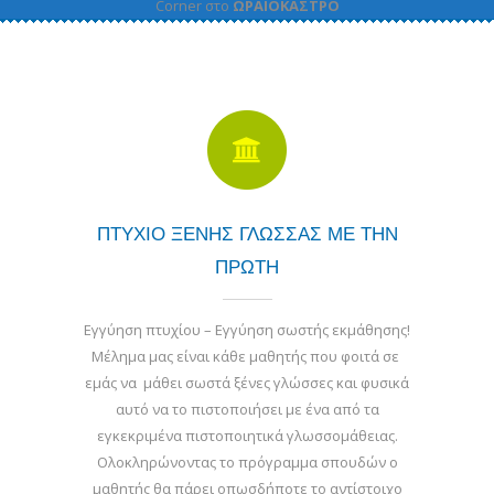
Corner στο
ΩΡΑΙΟΚΑΣΤΡΟ
ΠΤΥΧΙΟ ΞΕΝΗΣ ΓΛΩΣΣΑΣ ΜΕ ΤΗΝ
ΠΡΩΤΗ
Εγγύηση πτυχίου – Εγγύηση σωστής εκμάθησης!
Μέλημα μας είναι κάθε μαθητής που φοιτά σε
εμάς να μάθει σωστά ξένες γλώσσες και φυσικά
αυτό να το πιστοποιήσει με ένα από τα
εγκεκριμένα πιστοποιητικά γλωσσομάθειας.
Ολοκληρώνοντας το πρόγραμμα σπουδών ο
μαθητής θα πάρει οπωσδήποτε το αντίστοιχο