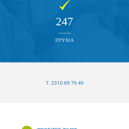
247
ΠΤΥΧΙΑ
Τ. 2310 69 79 49