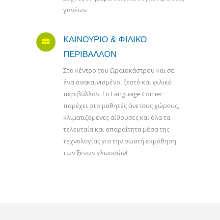
γονέων.
ΚΑΙΝΟΥΡΙΟ & ΦΙΛΙΚΟ
ΠΕΡΙΒΑΛΛΟΝ
Στο κέντρο του Ωραιοκάστρου και σε
ένα ανακαινισμένο, ζεστό και φιλικό
περιβάλλον. Το Language Corner
παρέχει στο μαθητές άνετους χώρους,
κλιματιζόμενες αίθουσες και όλα τα
τελευταία και απαραίτητα μέσα της
τεχνολογίας για την σωστή εκμάθηση
των ξένων γλωσσών!