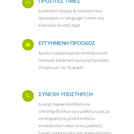
ΠΡΟΣΙΤΕΣ ΤΙΜΕΣ
Συνδυάστε έλεγχο & ποιότητα που
προσφέρει το Language Corner στη
καλύτερη δυνατή τιμή!
ΕΓΓΥΗΜΕΝΗ ΠΡΟΟΔΟΣ
Άριστοι καταρτισμένοι εκπαιδευτικοί!
Ποιοτική διδακτική εμπειρία! Εγγύηση
πτυχίου με την 1η φορά!
ΣΥΝΕΧΗ ΥΠΟΣΤΗΡΙΞΗ
Συνεχή παρακολούθηση και
υποστήριξη όλων των μαθητών μας με
τα απαραίτητα μέσα! Επιπλέον
εκπαιδευτικό υλικό στους μαθητές.
Συχνές ενημερώσεις και συγκεντρώσεις