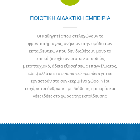
ΠΟΙΟΤΙΚΗ ΔΙΔΑΚΤΙΚΗ ΕΜΠΕΙΡΙΑ
Οι καθηγητές που στελεχώνουν το
φροντιστήριο
μας
, ανήκουν στην ομάδα των
εκπαιδευτικών που δεν διαθέτουν μόνο τα
τυπικά (πτυχίο ανωτάτων σπουδών,
μεταπτυχιακό, άδεια εξασκήσεως επαγγέλματος,
κ.λπ.) αλλά και τα
ουσιαστικά προσόντα
για να
εργαστούν στο συγκεκριμένο χώρο. Νέοι
ευχάριστοι άνθρωποι με διάθεση, εμπειρία και
νέες ιδέες στο χώρος της εκπαίδευσης.