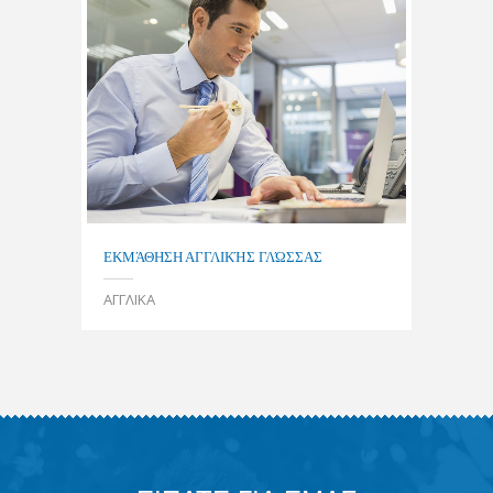
ΕΚΜΆΘΗΣΗ ΑΓΓΛΙΚΉΣ ΓΛΏΣΣΑΣ
ΑΓΓΛΙΚΑ